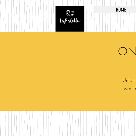
HOME
ON
Unfortu
would 