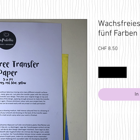
Wachsfreies
fünf Farben
Preis
CHF 8.50
Anzahl
*
In