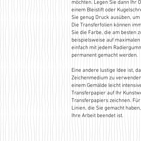
möchten. Legen Sie dann Ihr Or
einem Bleistift oder Kugelsch
Sie genug Druck ausüben, um 
Die Transferfolien können i
Sie die Farbe, die am besten z
beispielsweise auf maximalen 
einfach mit jedem Radiergumm
permanent gemacht werden.
Eine andere lustige Idee ist, d
Zeichenmedium zu verwenden.
einem Gemälde leicht intensiv
Transferpapier auf Ihr Kunstw
Transferpapiers zeichnen. Für 
Linien, die Sie gemacht haben
Ihre Arbeit beendet ist.