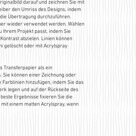
iginalbild darauf und zeichnen Sie mit
reiber den Umriss des Designs, indem
die Übertragung durchzuführen.
mmer wieder verwendet werden. Wählen
u Ihrem Projekt passt, indem Sie
Kontrast abzielen. Linien können
i gelöscht oder mit Acrylspray
as Transferpapier als ein
 Sie können einer Zeichnung oder
e Farblinien hinzufügen, indem Sie das
erk legen und auf der Rückseite des
beste Ergebnisse fixieren Sie die
, mit einem matten Acrylspray, wenn