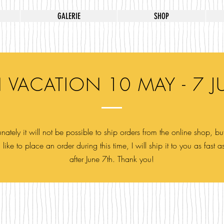
GALERIE
SHOP
 VACATION 10 MAY - 7 J
nately it will not be possible to ship orders from the online shop, but
like to place an order during this time, I will ship it to you as fast a
after June 7th. Thank you!