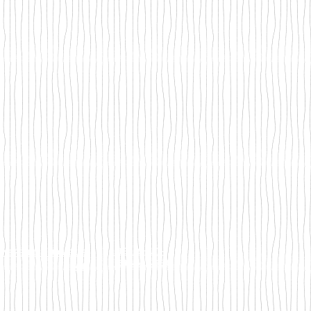
DATENSCHUTZ-
VERSAND & RÜCKGABE
BESTIMMUNGEN
AGB