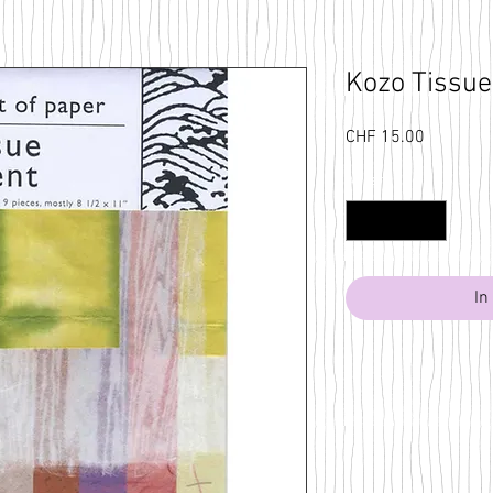
Kozo Tissue
Preis
CHF 15.00
Anzahl
*
In