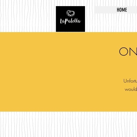
HOME
ON
Unfortu
would 