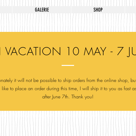
GALERIE
SHOP
 VACATION 10 MAY - 7 J
nately it will not be possible to ship orders from the online shop, but
like to place an order during this time, I will ship it to you as fast a
after June 7th. Thank you!