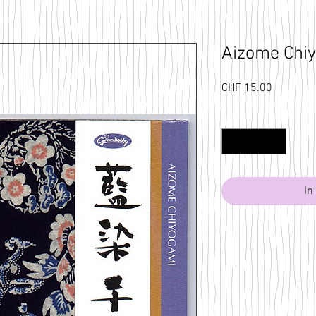
Aizome Chiy
Preis
CHF 15.00
Anzahl
*
In