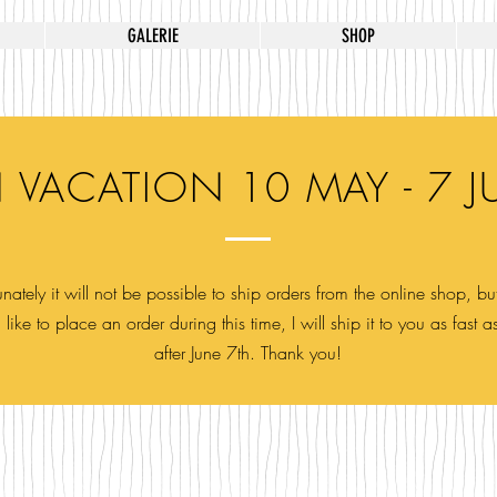
GALERIE
SHOP
 VACATION 10 MAY - 7 J
nately it will not be possible to ship orders from the online shop, but
like to place an order during this time, I will ship it to you as fast a
after June 7th. Thank you!