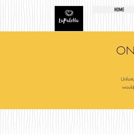
HOME
ON
Unfortu
would 